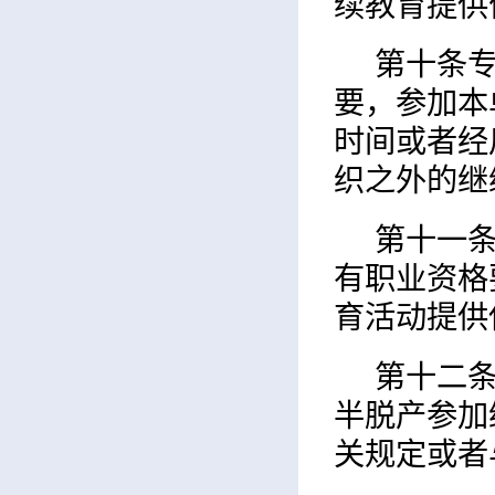
续教育提供
第十条
要，参加本
时间或者经
织之外的继
第十一
有职业资格
育活动提供
第十二
半脱产参加
关规定或者