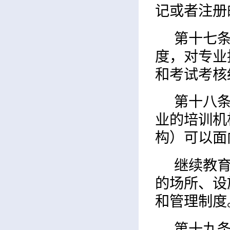
记或者注册
第十七
度，对专业
和考试考核
第十八
业的培训机
构）可以面
继续教
的场所、设
和管理制度
第十九