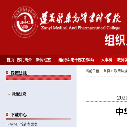
首页
部门简介
新闻动态
组织科(老干部工作科)
人事科
教师
当前位置：
首页
>
政策法
政策法规
政策法规
202
中
下载中心
学习、培训备案表