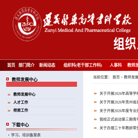
首页
部门简介
新闻动态
组织科(老干部工作科)
人事科
教师
当前位置：
首页
>
教师发
教师发展中心
关于开展2026年高等
教师发展中心
关于开展2026年贵州
人才工作
师资工作
关于开展2026年度专
我校正式启动第三期青
下载中心
关于办理三十年教龄荣
学习、培训备案表