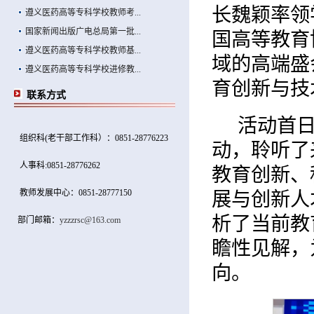
长魏颖率领
遵义医药高等专科学校教师考...
国家新闻出版广电总局第一批...
国高等教育
遵义医药高等专科学校教师基...
域的高端盛
遵义医药高等专科学校进修教...
育创新与技
联系方式
活动首
组织科(老干部工作科）：0851-28776223
动，聆听了
人事科:0851-28776262
教育创新、
教师发展中心：0851-28777150
展与创新人
析了当前教
部门邮箱：
yzzzrsc@163.com
瞻性见解，
向。